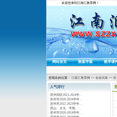
欢迎您来到江南汇教育网！
网站首页
教案学案
教学课
您现在的位置：
江南汇教育网
>>
名校试卷
>>
语
人气排行
苏州四区2023-2024学…
运
苏州市2020-2024学年…
苏州市2022-2023学年…
昆山、太仓、常熟、…
苏州市2020-2024学年…