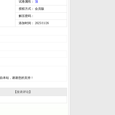
试卷属性：
顶
授权方式： 会员版
解压密码：
添加时间： 2025/11/26
自本站，谢谢您的支持！
【
发表评论
】