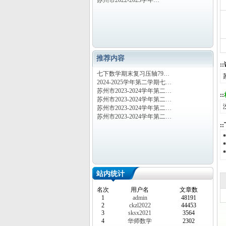
苏州市2022-2023学年…
推荐内容
:
七下数学期末复习压轴79…
2024-2025学年第二学期七…
苏州市2023-2024学年第二…
::
苏州市2023-2024学年第二…
苏州市2023-2024学年第二…
苏州市2023-2024学年第二…
:
站内统计
名次
用户名
文章数
1
admin
48191
2
ckzl2022
44453
3
sksx2021
3564
4
华师数学
2302