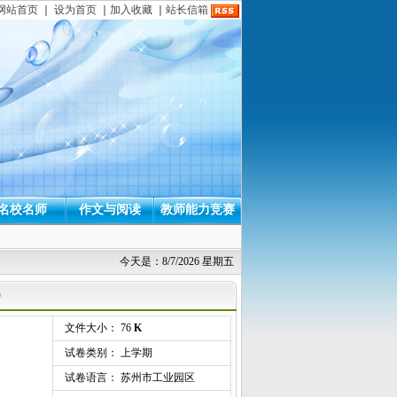
网站首页
｜
设为首页
｜
加入收藏
｜
站长信箱
名校名师
作文与阅读
教师能力竞赛
今天是：8/7/2026 星期五
）
文件大小： 76
K
试卷类别： 上学期
试卷语言： 苏州市工业园区