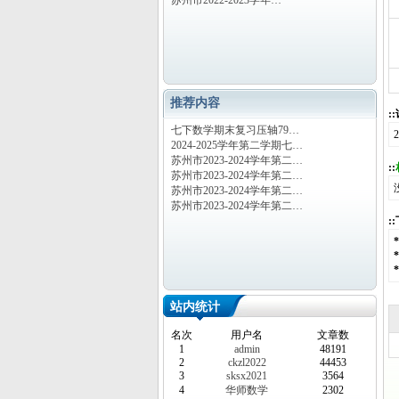
苏州市2022-2023学年…
推荐内容
:
七下数学期末复习压轴79…
2024-2025学年第二学期七…
苏州市2023-2024学年第二…
::
苏州市2023-2024学年第二…
苏州市2023-2024学年第二…
苏州市2023-2024学年第二…
:
站内统计
名次
用户名
文章数
1
admin
48191
2
ckzl2022
44453
3
sksx2021
3564
4
华师数学
2302