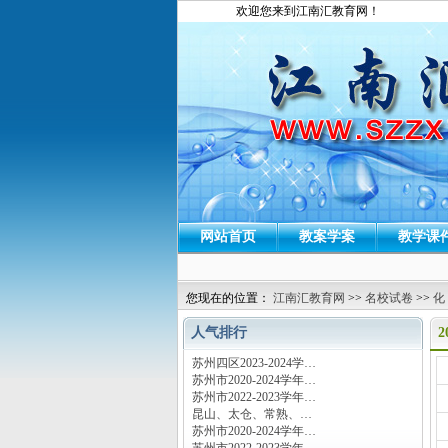
欢迎您来到江南汇教育网！
网站首页
教案学案
教学课
您现在的位置：
江南汇教育网
>>
名校试卷
>>
化
人气排行
苏州四区2023-2024学…
运
苏州市2020-2024学年…
苏州市2022-2023学年…
昆山、太仓、常熟、…
苏州市2020-2024学年…