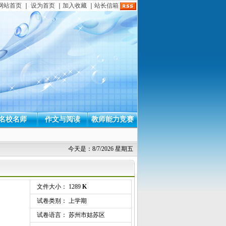
网站首页
｜
设为首页
｜
加入收藏
｜
站长信箱
名校名师
作文与阅读
教师能力竞赛
今天是：8/7/2026 星期五
文件大小： 1289
K
试卷类别： 上学期
试卷语言： 苏州市姑苏区