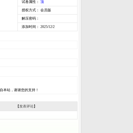
试卷属性：
顶
授权方式： 会员版
解压密码：
添加时间： 2025/12/2
自本站，谢谢您的支持！
【
发表评论
】