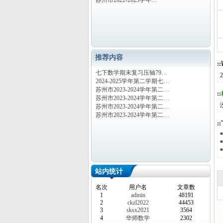
苏州市2022-2023学年…
推荐内容
:
七下数学期末复习压轴79…
2024-2025学年第二学期七…
苏州市2023-2024学年第二…
::
苏州市2023-2024学年第二…
苏州市2023-2024学年第二…
苏州市2023-2024学年第二…
:
站内统计
名次
用户名
文章数
1
admin
48191
2
ckzl2022
44453
3
sksx2021
3564
4
华师数学
2302