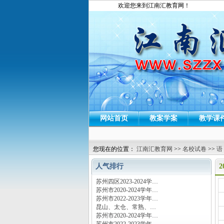
欢迎您来到江南汇教育网！
网站首页
教案学案
教学课
您现在的位置：
江南汇教育网
>>
名校试卷
>>
语
人气排行
苏州四区2023-2024学…
运
苏州市2020-2024学年…
苏州市2022-2023学年…
昆山、太仓、常熟、…
苏州市2020-2024学年…