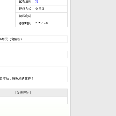
试卷属性：
顶
授权方式： 会员版
解压密码：
添加时间： 2025/12/9
+第6单元（含解析）
自本站，谢谢您的支持！
【
发表评论
】