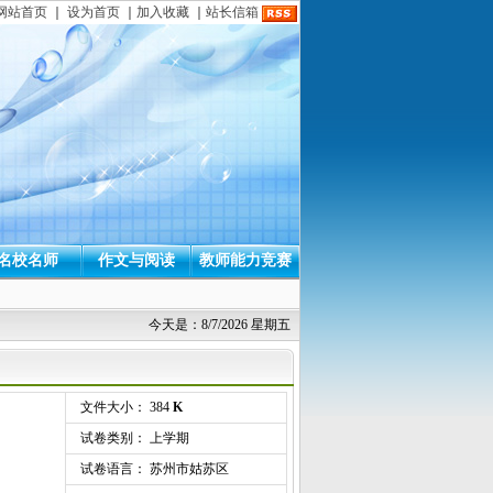
网站首页
｜
设为首页
｜
加入收藏
｜
站长信箱
名校名师
作文与阅读
教师能力竞赛
今天是：8/7/2026 星期五
文件大小： 384
K
试卷类别： 上学期
试卷语言： 苏州市姑苏区