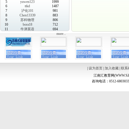
5
yuwen123
1999
6
ttkd
1487
7
沪化101
981
8
Chen13339
883
9
苏科物理
806
10
bora18
712
11
牛津英语
694
more...
|
设为首页
|
加入收藏
|
联系
江南汇教育网(WWW.SZ
咨询电话：0512-6803033