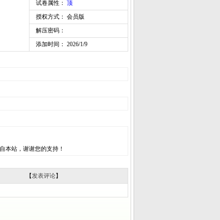
试卷属性：
顶
授权方式： 会员版
解压密码：
添加时间： 2026/1/9
自本站，谢谢您的支持！
【
发表评论
】