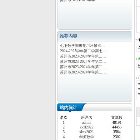
苏州市2022-2023学年…
推荐内容
:
七下数学期末复习压轴79…
2024-2025学年第二学期七…
苏州市2023-2024学年第二…
::
苏州市2023-2024学年第二…
苏州市2023-2024学年第二…
苏州市2023-2024学年第二…
:
站内统计
名次
用户名
文章数
1
admin
48191
2
ckzl2022
44453
3
sksx2021
3564
4
华师数学
2302