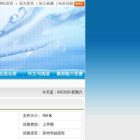
网站首页
｜
设为首页
｜
加入收藏
｜
站长信箱
名校名师
作文与阅读
教师能力竞赛
今天是：8/8/2026 星期六
文件大小： 908
K
试卷类别： 上学期
试卷语言： 苏州市姑苏区