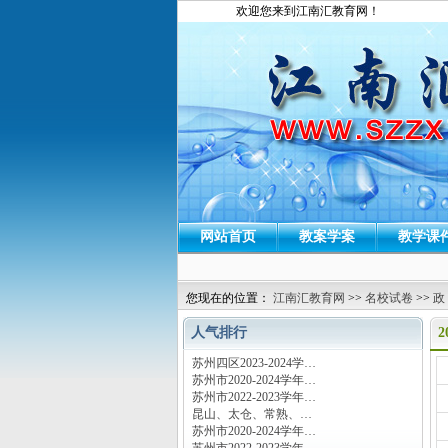
欢迎您来到江南汇教育网！
网站首页
教案学案
教学课
您现在的位置：
江南汇教育网
>>
名校试卷
>>
政
人气排行
苏州四区2023-2024学…
运
苏州市2020-2024学年…
苏州市2022-2023学年…
昆山、太仓、常熟、…
苏州市2020-2024学年…