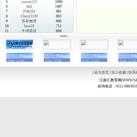
5
yuwen123
1999
6
ttkd
1487
7
沪化101
981
8
Chen13339
883
9
苏科物理
806
10
bora18
712
11
牛津英语
694
more...
|
设为首页
|
加入收藏
|
联系
江南汇教育网(WWW.SZ
咨询电话：0512-6803033