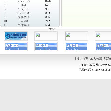
5
yuwen123
1999
6
ttkd
1487
7
沪化101
981
8
Chen13339
883
9
苏科物理
806
10
bora18
712
11
牛津英语
694
more...
|
设为首页
|
加入收藏
|
联系
江南汇教育网(WWW.SZ
咨询电话：0512-6803033