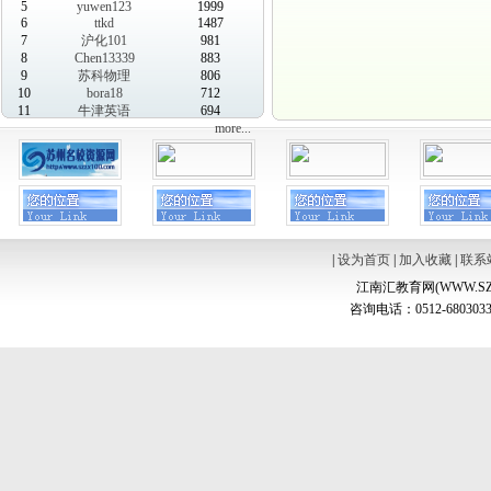
5
yuwen123
1999
6
ttkd
1487
7
沪化101
981
8
Chen13339
883
9
苏科物理
806
10
bora18
712
11
牛津英语
694
more...
|
设为首页
|
加入收藏
|
联系
江南汇教育网(WWW.SZ
咨询电话：0512-6803033