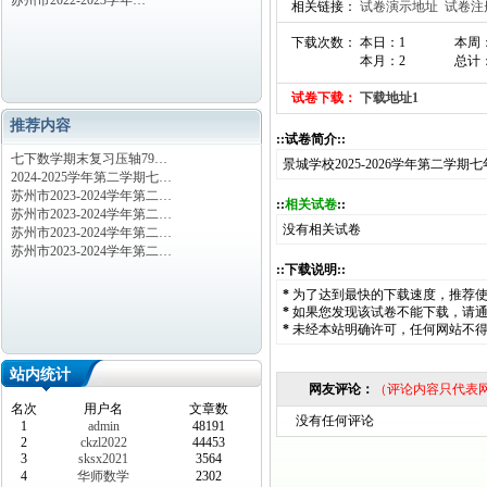
苏州市2022-2023学年…
相关链接：
试卷演示地址
试卷注
下载次数： 本日：1
本周
本月：2
总计：
试卷下载：
下载地址1
推荐内容
::试卷简介::
七下数学期末复习压轴79…
景城学校2025-2026学年第二学期
2024-2025学年第二学期七…
苏州市2023-2024学年第二…
::
相关试卷
::
苏州市2023-2024学年第二…
没有相关试卷
苏州市2023-2024学年第二…
苏州市2023-2024学年第二…
::下载说明::
*
为了达到最快的下载速度，推荐
*
如果您发现该试卷不能下载，请
*
未经本站明确许可，任何网站不
站内统计
网友评论：
（评论内容只代表
名次
用户名
文章数
没有任何评论
1
admin
48191
2
ckzl2022
44453
3
sksx2021
3564
4
华师数学
2302