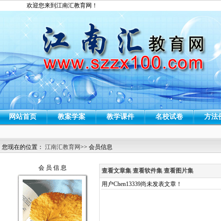
欢迎您来到江南汇教育网！
网站首页
教案学案
教学课件
名校试卷
方法
您现在的位置：
江南汇教育网
>> 会员信息
会 员 信 息
查看文章集
查看软件集
查看图片集
用户Chen13339尚未发表文章！