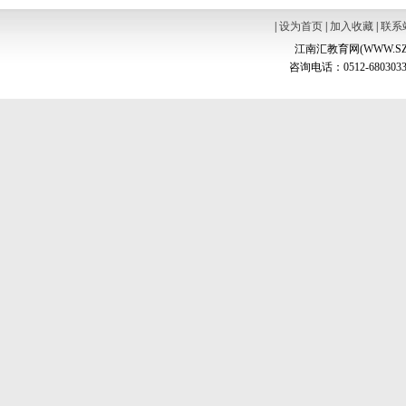
|
设为首页
|
加入收藏
|
联系
江南汇教育网(WWW.SZ
咨询电话：0512-6803033