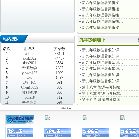
新八年级物理暑期衔接…
新八年级物理暑期衔接…
新八年级物理暑期衔接…
新八年级物理暑期衔接…
新八年级物理暑期衔接…
站内统计
九年级物理下
名次
用户名
文章数
新九年级物理暑假知识…
1
admin
48191
新九年级物理暑假知识…
2
ckzl2022
44437
新九年级物理暑假知识…
3
sksx2021
3564
4
华师数学
2302
新九年级物理暑假知识…
5
yuwen123
1999
新九年级物理暑假知识…
6
ttkd
1487
新九年级物理暑假知识…
7
沪化101
981
第十八章 能源与可持续…
8
Chen13339
883
9
苏科物理
806
第十八章 能源与可持续…
10
bora18
712
第十八章 能源与可持续…
11
牛津英语
694
more...