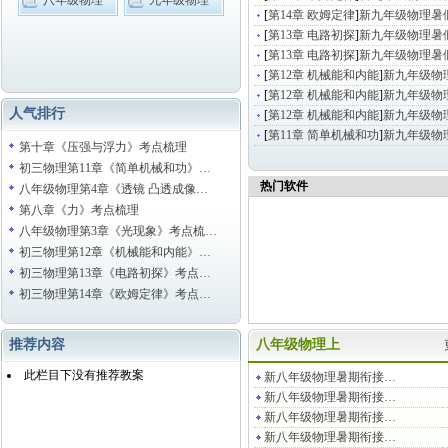
八年级物理
九年级物理
[
第14章 欧姆定律
]
新九年级物理暑假
[
第13章 电路初探
]
新九年级物理暑假
[
第13章 电路初探
]
新九年级物理暑假
[
第12章 机械能和内能
]
新九年级物
[
第12章 机械能和内能
]
新九年级物
人气排行
[
第12章 机械能和内能
]
新九年级物
[
第11章 简单机械和功
]
新九年级物
第十章《压强与浮力》考点梳理
初三物理第11章《简单机械和功》…
热门软件
八年级物理第4章《透镜 凸透成像…
第八章《力》考点梳理
八年级物理第3章《光现象》考点梳…
初三物理第12章《机械能和内能》…
初三物理第13章《电路初探》考点…
初三物理第14章《欧姆定律》考点…
推荐内容
八年级物理上
此栏目下没有推荐教案
新八年级物理暑期衔接…
新八年级物理暑期衔接…
新八年级物理暑期衔接…
新八年级物理暑期衔接…