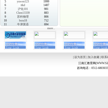
5
yuwen123
1999
6
ttkd
1487
7
沪化101
981
8
Chen13339
883
9
苏科物理
806
10
bora18
712
11
牛津英语
694
more...
|
设为首页
|
加入收藏
|
联系
江南汇教育网(WWW.SZ
咨询电话：0512-6803033