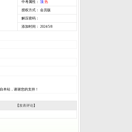
中考属性：
顶
热
授权方式： 会员版
解压密码：
添加时间： 2024/5/8
自本站，谢谢您的支持！
【
发表评论
】