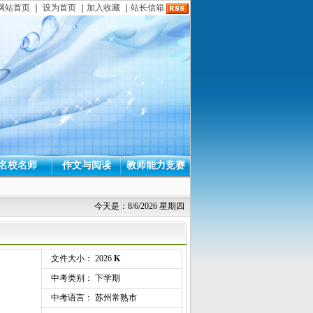
网站首页
｜
设为首页
｜
加入收藏
｜
站长信箱
名校名师
作文与阅读
教师能力竞赛
今天是：8/6/2026 星期四
文件大小： 2026
K
中考类别： 下学期
中考语言： 苏州常熟市