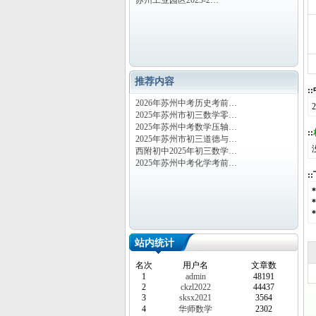
苏州工业园区2023-2…
推荐内容
:
2026年苏州中考历史考前…
2025年苏州市初三数学零…
2025年苏州中考数学压轴…
::
2025年苏州市初三道德与…
西附初中2025年初三数学…
2025年苏州中考化学考前…
:
站内统计
名次
用户名
文章数
1
admin
48191
2
ckzl2022
44437
3
sksx2021
3564
4
华师数学
2302