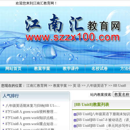
欢迎您来到江南汇教育网！
网站首页
教案学案
教学课件
名校试卷
方法
您现在的位置：
江南汇教育网
>>
教案学案
>>
英 语
>>
八年级英语下
>>
8B Unit8
站内教案搜索:
人气排行
[8B Unit8]教案列表
八年级英语期末复习归纳(8B U1--…
8下Unit8 A green world资料整理…
[
8B Unit8
]
八年级英语下册期末知识
8下Unit8 A green world知识点梳…
[
8B Unit8
]
8B Unit7-8 被动语态（
8下Unit8 A green world重点短语…
[
8B Unit8
]
8B Unit8（单元同步写