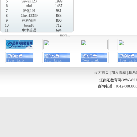
5
yuwen123
1999
6
ttkd
1487
7
沪化101
981
8
Chen13339
883
9
苏科物理
806
10
bora18
712
11
牛津英语
694
more...
|
设为首页
|
加入收藏
|
联系
江南汇教育网(WWW.SZ
咨询电话：0512-6803033