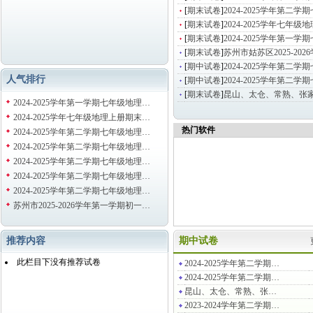
[
期末试卷
]
2024-2025学年第二
[
期末试卷
]
2024-2025学年七年
[
期末试卷
]
2024-2025学年第一
[
期末试卷
]
苏州市姑苏区2025-20
[
期中试卷
]
2024-2025学年第二
人气排行
[
期中试卷
]
2024-2025学年第二
[
期末试卷
]
昆山、太仓、常熟、张家港四
2024-2025学年第一学期七年级地理…
2024-2025学年七年级地理上册期末…
热门软件
2024-2025学年第二学期七年级地理…
2024-2025学年第二学期七年级地理…
2024-2025学年第二学期七年级地理…
2024-2025学年第二学期七年级地理…
2024-2025学年第二学期七年级地理…
苏州市2025-2026学年第一学期初一…
推荐内容
期中试卷
此栏目下没有推荐试卷
2024-2025学年第二学期…
2024-2025学年第二学期…
昆山、太仓、常熟、张…
2023-2024学年第二学期…