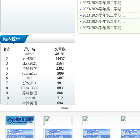
2023-2024学年第二学期…
2023-2024学年第二学期…
2023-2024学年第二学期…
2023-2024学年第二学期…
2023-2024学年第二学期…
站内统计
名次
用户名
文章数
1
admin
48191
2
ckzl2022
44437
3
sksx2021
3564
4
华师数学
2302
5
yuwen123
1999
6
ttkd
1487
7
沪化101
981
8
Chen13339
883
9
苏科物理
806
10
bora18
712
11
牛津英语
694
more...