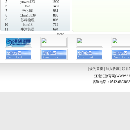
5
yuwen123
1999
6
ttkd
1487
7
沪化101
981
8
Chen13339
883
9
苏科物理
806
10
bora18
712
11
牛津英语
694
more...
|
设为首页
|
加入收藏
|
联系
江南汇教育网(WWW.SZ
咨询电话：0512-6803033