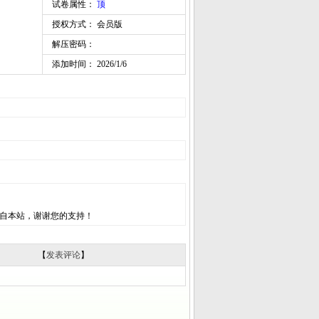
试卷属性：
顶
授权方式： 会员版
解压密码：
添加时间： 2026/1/6
自本站，谢谢您的支持！
【
发表评论
】