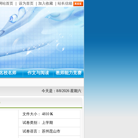
网站首页
｜
设为首页
｜
加入收藏
｜
站长信箱
名校名师
作文与阅读
教师能力竞赛
今天是：8/8/2026 星期六
）
文件大小： 4810
K
试卷类别： 上学期
试卷语言： 苏州昆山市