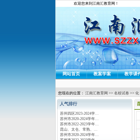
欢迎您来到江南汇教育网！
网站首页
教案学案
教学课
您现在的位置：
江南汇教育网
>>
名校试卷
>>
化
人气排行
苏州四区2023-2024学…
运
苏州市2020-2024学年…
苏州市2022-2023学年…
昆山、太仓、常熟、…
苏州市2020-2024学年…