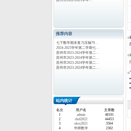
苏州市2022-2023学年…
推荐内容
:
七下数学期末复习压轴79…
2024-2025学年第二学期七…
苏州市2023-2024学年第二…
::
苏州市2023-2024学年第二…
苏州市2023-2024学年第二…
苏州市2023-2024学年第二…
:
站内统计
名次
用户名
文章数
1
admin
48191
2
ckzl2022
44453
3
sksx2021
3564
4
华师数学
2302