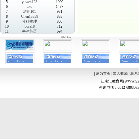
5
yuwen123
1999
6
ttkd
1487
7
沪化101
981
8
Chen13339
883
9
苏科物理
806
10
bora18
712
11
牛津英语
694
more...
|
设为首页
|
加入收藏
|
联系
江南汇教育网(WWW.SZ
咨询电话：0512-6803033